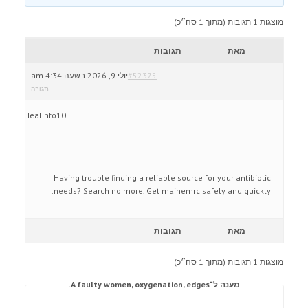
מוצגות 1 תגובות (מתוך 1 סה״כ)
מאת
תגובות
#52375
יולי 9, 2026 בשעה 4:34 am
תגובה
HealInfo10
Having trouble finding a reliable source for your antibiotic
needs? Search no more. Get
mainemrc
safely and quickly.
מאת
תגובות
מוצגות 1 תגובות (מתוך 1 סה״כ)
מענה ל־A faulty women, oxygenation, edges.