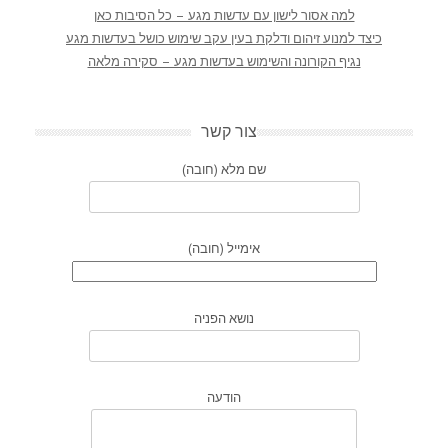
למה אסור לישון עם עדשות מגע – כל הסיבות כאן
כיצד למנוע זיהום ודלקת בעין עקב שימוש כושל בעדשות מגע
נגיף הקורונה והשימוש בעדשות מגע – סקירה מלאה
צור קשר
שם מלא (חובה)
אימייל (חובה)
נושא הפניה
הודעה