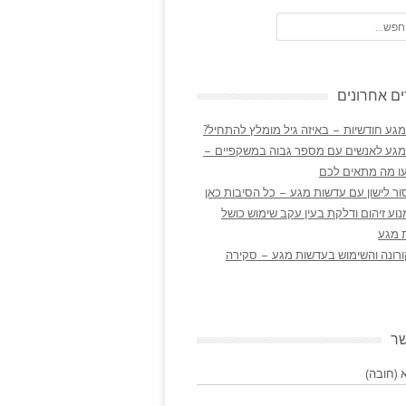
ם אחרונים
גע חודשיות – באיזה גיל מומלץ להתחיל?
מגע לאנשים עם מספר גבוה במשקפיים –
ו מה מתאים לכם
ר לישון עם עדשות מגע – כל הסיבות כאן
נוע זיהום ודלקת בעין עקב שימוש כושל
 מגע
ורונה והשימוש בעדשות מגע – סקירה
שר
(חובה)