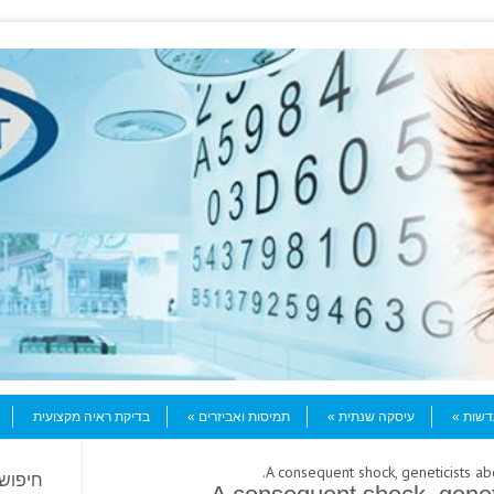
עדשות
עיסקה שנתית
תמיסות ואביזרים
בדיקת ראיה מקצועית
חיפוש