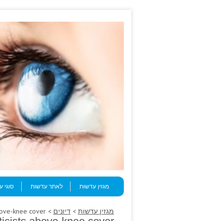
Skip to content
Menu
מגזין עדשות
לאתר עדשות
סוגי 
מגזין עדשות
>
דיונים
> A consequent shock, geneticists above-knee cover.