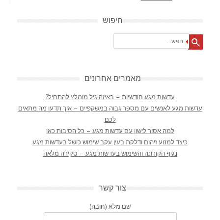
חיפוש
Search
מאמרים אחרונים
עדשות מגע חודשיות – באיזה גיל מומלץ להתחיל?
עדשות מגע לאנשים עם מספר גבוה במשקפיים – איך תדעו מה מתאים
לכם
למה אסור לישון עם עדשות מגע – כל הסיבות כאן
כיצד למנוע זיהום ודלקת בעין עקב שימוש כושל בעדשות מגע
נגיף הקורונה והשימוש בעדשות מגע – סקירה מלאה
צור קשר
שם מלא (חובה)