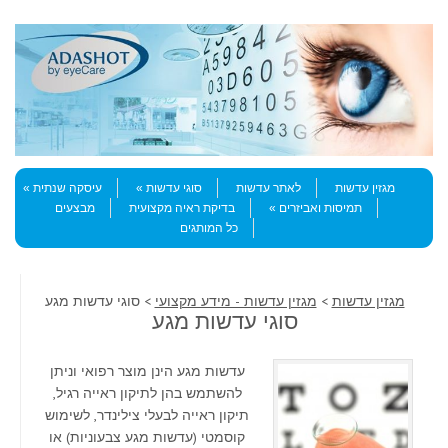
Skip to content
Menu
מגזין עדשות
לאתר עדשות
סוגי עדשות
עיסקה שנתית
תמיסות ואביזרים
בדיקת ראיה מקצועית
מבצעים
כל המותגים
מגזין עדשות
>
מגזין עדשות - מידע מקצועי
> סוגי עדשות מגע
סוגי עדשות מגע
עדשות מגע הינן מוצר רפואי וניתן
להשתמש בהן לתיקון ראייה רגיל,
תיקון ראייה לבעלי צילינדר, לשימוש
קוסמטי (עדשות מגע צבעוניות) או